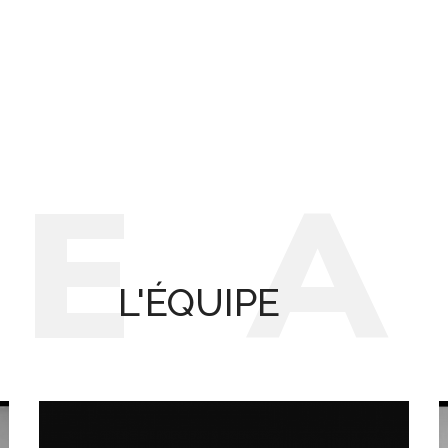
T
E
L'ÉQUIPE