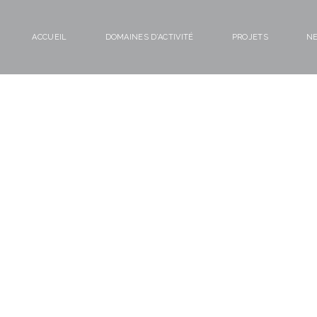
ACCUEIL
DOMAINES D’ACTIVITÉ
PROJETS
N
L’ÉQUIPE