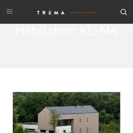
Habitation KL-NA