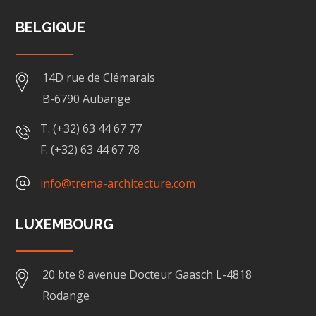
BELGIQUE
14D rue de Clémarais
B-6790 Aubange
T. (+32) 63 44 67 77
F. (+32) 63 44 67 78
info@trema-architecture.com
LUXEMBOURG
20 bte 8 avenue Docteur Gaasch L-4818
Rodange